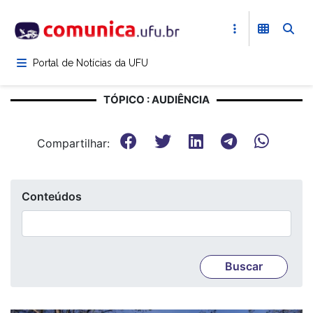
Pular
para
o
conteúdo
Portal de Notícias da UFU
principal
TÓPICO : AUDIÊNCIA
Compartilhar:
Conteúdos