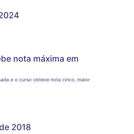
/2024
cebe nota máxima em
ada e o curso obteve nota cinco, maior
ade 2018