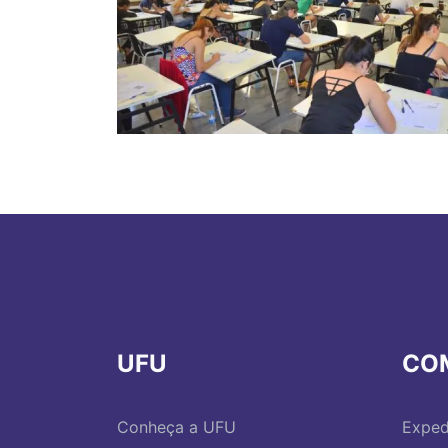
UFU
CO
Conheça a UFU
Exped