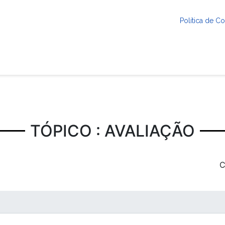
Política de 
TÓPICO : AVALIAÇÃO
C