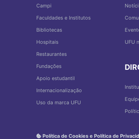
Campi
Notíc
Faculdades e Institutos
Comu
Bibliotecas
Event
Hospitais
UFU n
Restaurantes
DI
Fundações
Apoio estudantil
Instit
Internacionalização
Equip
Uso da marca UFU
Polít
Política de Cookies e Política de Privaci