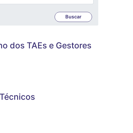
ho dos TAEs e Gestores
 Técnicos