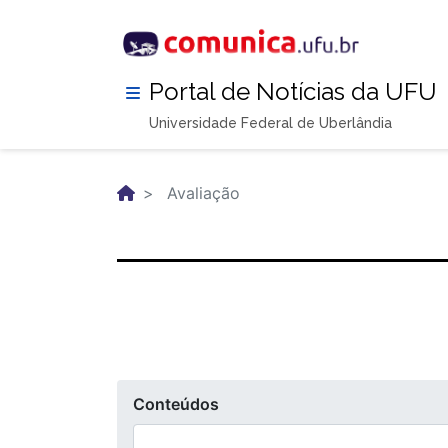
Pular
para
o
conteúdo
Portal de Notícias da UFU
principal
Universidade Federal de Uberlândia
Avaliação
Conteúdos