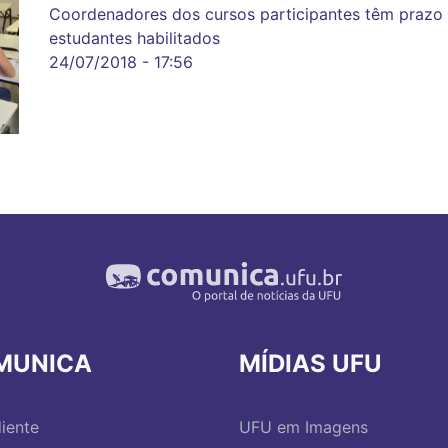
Coordenadores dos cursos participantes têm prazo a
estudantes habilitados
24/07/2018 - 17:56
MUNICA
MÍDIAS UFU
iente
UFU em Imagens