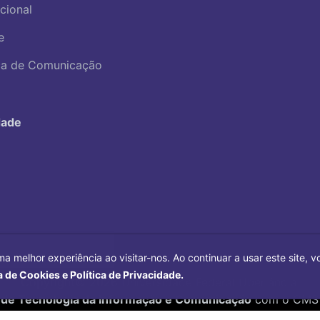
ucional
e
ica de Comunicação
dade
ma melhor experiência ao visitar-nos. Ao continuar a usar este site,
a de Cookies e Política de Privacidade.
Copyright©
2026
Universidade Federal Uberlândia.
 de Tecnologia da Informação e Comunicação
com o CMS 