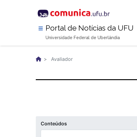
Pular
para
o
conteúdo
Portal de Notícias da UFU
principal
Universidade Federal de Uberlândia
Avaliador
Conteúdos