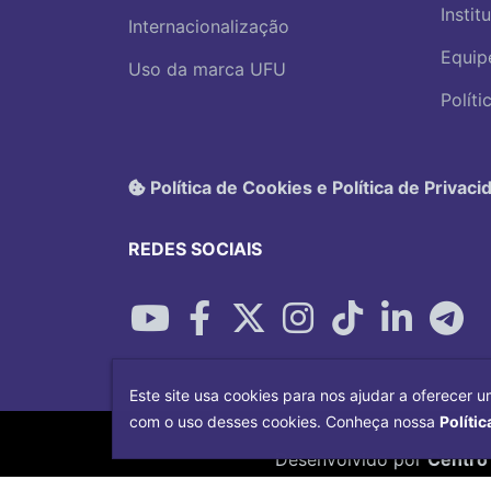
Instit
Internacionalização
Equip
Uso da marca UFU
Polít
Política de Cookies e Política de Privaci
REDES SOCIAIS
Este site usa cookies para nos ajudar a oferecer u
com o uso desses cookies. Conheça nossa
Polític
Desenvolvido por
Centro