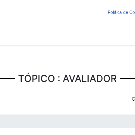
Política de 
TÓPICO : AVALIADOR
C