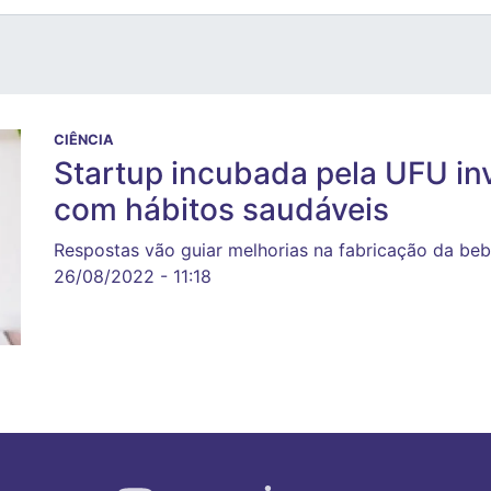
CIÊNCIA
Startup incubada pela UFU inv
com hábitos saudáveis
Respostas vão guiar melhorias na fabricação da be
26/08/2022 - 11:18