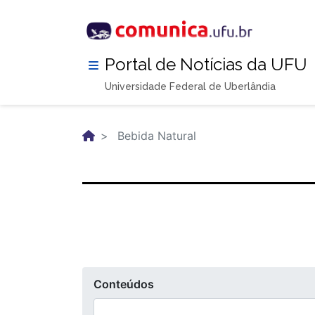
Pular
para
o
conteúdo
Portal de Notícias da UFU
principal
Universidade Federal de Uberlândia
Bebida Natural
Conteúdos