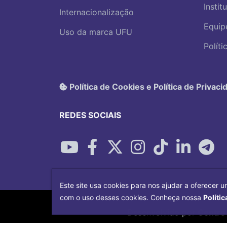
Instit
Internacionalização
Equip
Uso da marca UFU
Polít
Política de Cookies e Política de Privaci
REDES SOCIAIS
Este site usa cookies para nos ajudar a oferecer u
com o uso desses cookies. Conheça nossa
Polític
Desenvolvido por
Centro