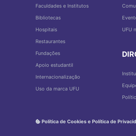
Faculdades e Institutos
Comu
Bibliotecas
Event
Hospitais
UFU n
Restaurantes
DI
Fundações
Apoio estudantil
Instit
Internacionalização
Equip
Uso da marca UFU
Polít
Política de Cookies e Política de Privaci