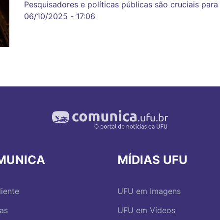
Pesquisadores e políticas públicas são cruciais para
06/10/2025 - 17:06
MUNICA
MÍDIAS UFU
iente
UFU em Imagens
ias
UFU em Vídeos