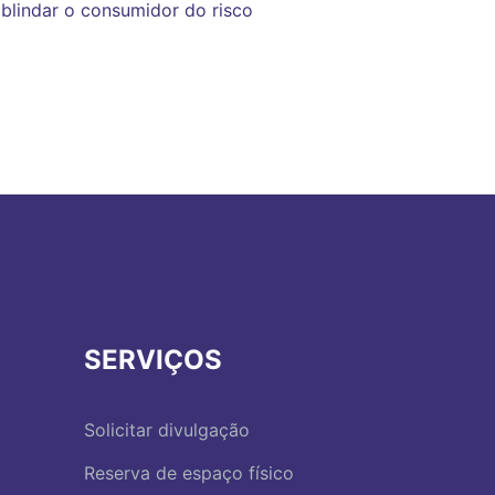
 blindar o consumidor do risco
SERVIÇOS
Solicitar divulgação
Reserva de espaço físico