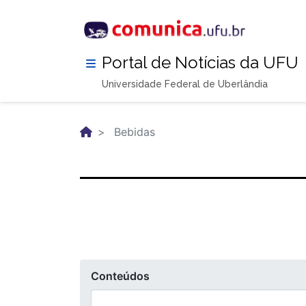
Pular
para
o
conteúdo
Portal de Notícias da UFU
principal
Universidade Federal de Uberlândia
Bebidas
Conteúdos