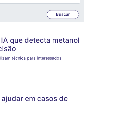
 IA que detecta metanol
cisão
ilizam técnica para interessados
 ajudar em casos de