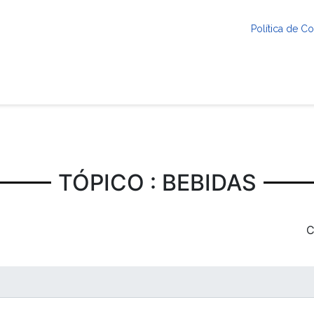
Política de 
TÓPICO : BEBIDAS
C