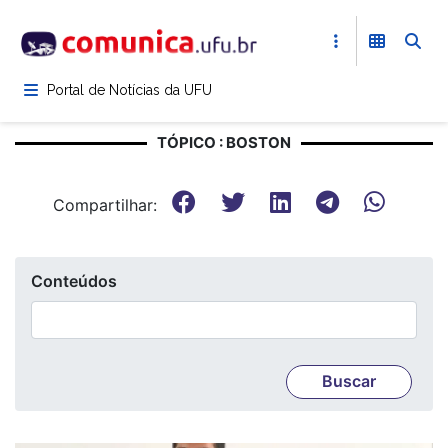
Pular
para
o
conteúdo
Portal de Notícias da UFU
principal
TÓPICO : BOSTON
Compartilhar:
Conteúdos