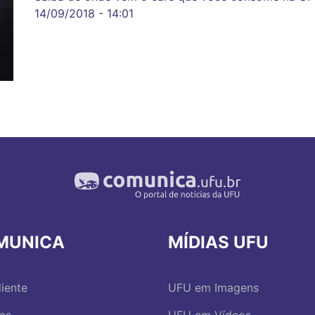
14/09/2018 - 14:01
MUNICA
MÍDIAS UFU
iente
UFU em Imagens
ias
UFU em Vídeos