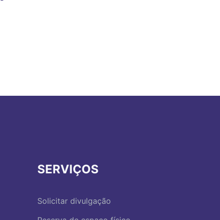
SERVIÇOS
Solicitar divulgação
Reserva de espaço físico