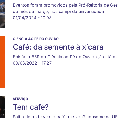
Eventos foram promovidos pela Pró-Reitoria de Ges
do mês de março, nos campi da universidade
01/04/2024 - 10:03
CIÊNCIA AO PÉ DO OUVIDO
Café: da semente à xícara
Episódio #59 do Ciência ao Pé do Ouvido já está di
09/08/2022 - 17:27
SERVIÇO
Tem café?
Saiba de onde vem o café que você consome na U