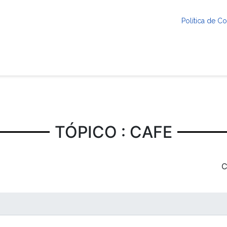
Política de 
TÓPICO : CAFE
C