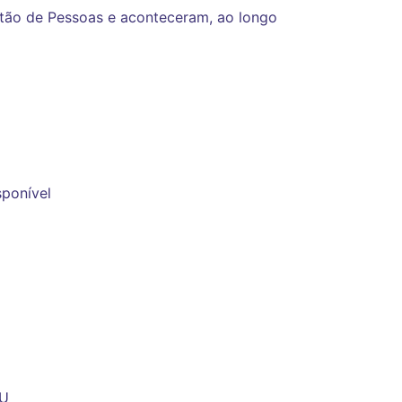
tão de Pessoas e aconteceram, ao longo
sponível
FU