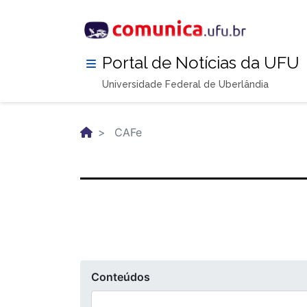
Pular
para
o
conteúdo
Portal de Notícias da UFU
principal
Universidade Federal de Uberlândia
CAFe
Conteúdos