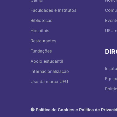
Faculdades e Institutos
Comu
Bibliotecas
Event
Hospitais
UFU n
Restaurantes
DI
Fundações
Apoio estudantil
Instit
Internacionalização
Equip
Uso da marca UFU
Polít
Política de Cookies e Política de Privaci