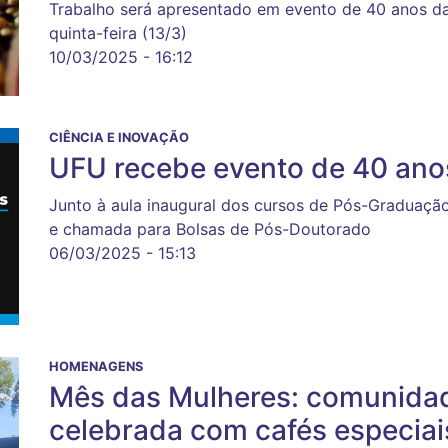
Trabalho será apresentado em evento de 40 anos da
quinta-feira (13/3)
10/03/2025 - 16:12
CIÊNCIA E INOVAÇÃO
UFU recebe evento de 40 ano
Junto à aula inaugural dos cursos de Pós-Graduação
e chamada para Bolsas de Pós-Doutorado
06/03/2025 - 15:13
HOMENAGENS
Mês das Mulheres: comunidad
celebrada com cafés especiai