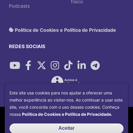
físico
Podcasts
Política de Cookies e Política de Privacidade
REDES SOCIAIS
Este site usa cookies para nos ajudar a oferecer uma
melhor experiência ao visitar-nos. Ao continuar a usar este
site, você concorda com o uso desses cookies. Conheça
Copyright©
2026
Universidade Federal
nossa
Política de Cookies e Política de Privacidade.
Uberlândia.
Desenvolvido por
Centro de Tecnologia da
Aceitar