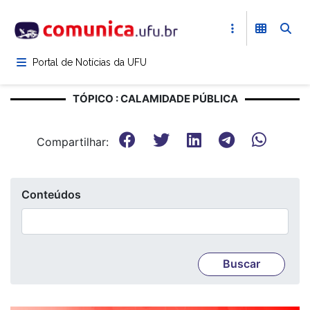
Pular
para
o
conteúdo
Portal de Notícias da UFU
principal
TÓPICO : CALAMIDADE PÚBLICA
Compartilhar:
Conteúdos