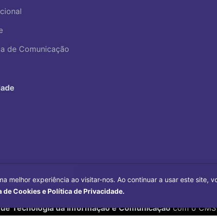
ucional
e
ica de Comunicação
dade
ma melhor experiência ao visitar-nos. Ao continuar a usar este site,
a de Cookies e Política de Privacidade.
Copyright©
2026
Universidade Federal Uberlândia.
 de Tecnologia da Informação e Comunicação
com o CMS 