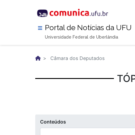
Pular
para
o
conteúdo
Portal de Notícias da UFU
principal
Universidade Federal de Uberlândia
Câmara dos Deputados
TÓP
Conteúdos