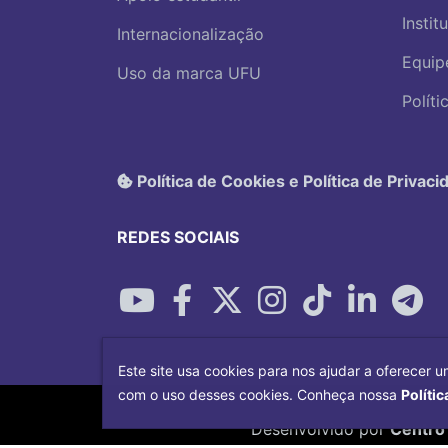
Instit
Internacionalização
Equip
Uso da marca UFU
Polít
Política de Cookies e Política de Privaci
REDES SOCIAIS
Este site usa cookies para nos ajudar a oferecer u
com o uso desses cookies. Conheça nossa
Polític
Desenvolvido por
Centro