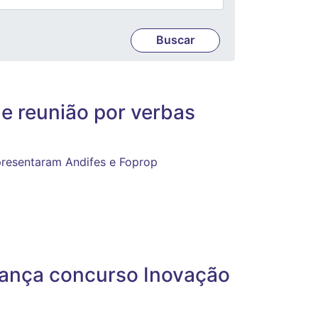
e reunião por verbas
presentaram Andifes e Foprop
ança concurso Inovação