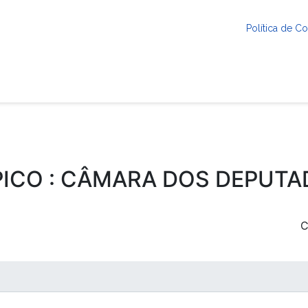
Política de 
ICO : CÂMARA DOS DEPUT
C