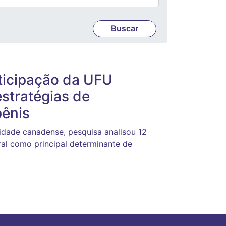
ticipação da UFU
estratégias de
pênis
dade canadense, pesquisa analisou 12
ral como principal determinante de