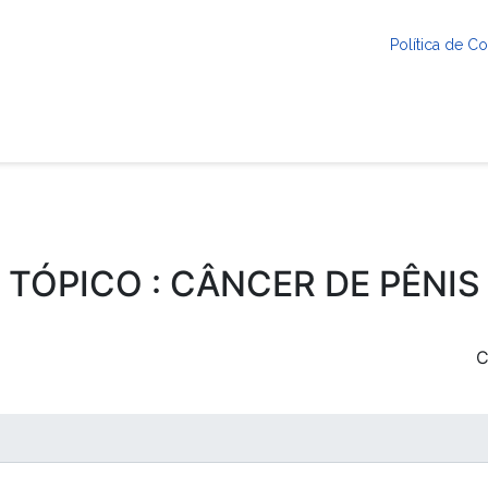
Política de 
TÓPICO : CÂNCER DE PÊNIS
C