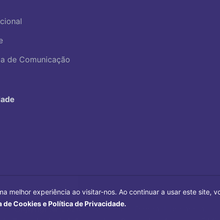
ucional
e
ica de Comunicação
dade
ma melhor experiência ao visitar-nos. Ao continuar a usar este site,
a de Cookies e Política de Privacidade.
Copyright©
2026
Universidade Federal Uberlândia.