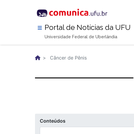
Pular
para
o
conteúdo
Portal de Notícias da UFU
principal
Universidade Federal de Uberlândia
Câncer de Pênis
Conteúdos