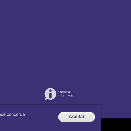
 você concorda
Aceitar