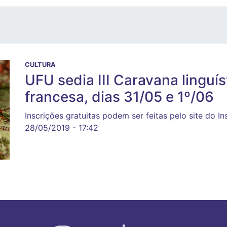
CULTURA
UFU sedia III Caravana linguís
francesa, dias 31/05 e 1º/06
Inscrições gratuitas podem ser feitas pelo site do In
28/05/2019 - 17:42