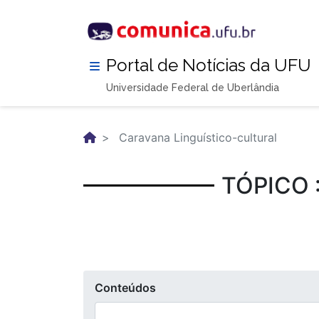
Pular
para
o
conteúdo
Portal de Notícias da UFU
principal
Universidade Federal de Uberlândia
Caravana Linguístico-cultural
TÓPICO 
Conteúdos