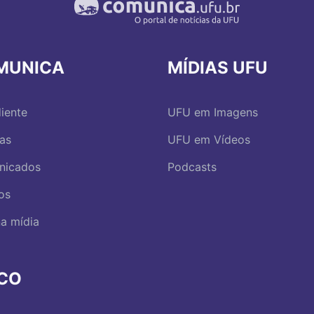
MUNICA
MÍDIAS UFU
iente
UFU em Imagens
ias
UFU em Vídeos
nicados
Podcasts
os
a mídia
RCO