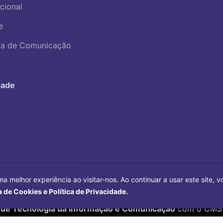
ucional
e
ica de Comunicação
dade
ma melhor experiência ao visitar-nos. Ao continuar a usar este site,
a de Cookies e Política de Privacidade.
Copyright©
2026
Universidade Federal Uberlândia.
 de Tecnologia da Informação e Comunicação
com o CMS 