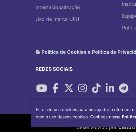
Instit
Internacionalização
Equip
Uso da marca UFU
Polít
Política de Cookies e Política de Privaci
REDES SOCIAIS
Este site usa cookies para nos ajudar a oferecer u
com o uso desses cookies. Conheça nossa
Polític
Desenvolvido por
Centro