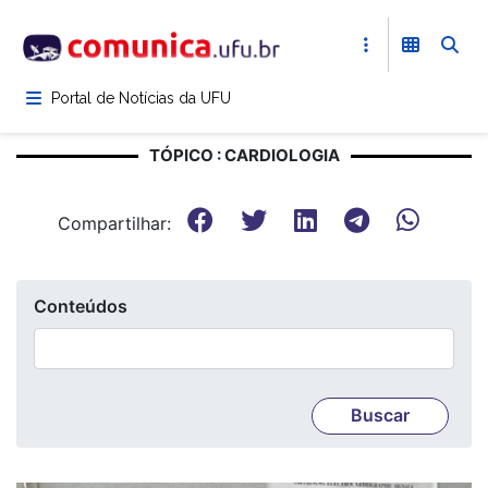
Pular
para
o
conteúdo
Portal de Notícias da UFU
principal
TÓPICO : CARDIOLOGIA
Compartilhar:
Conteúdos