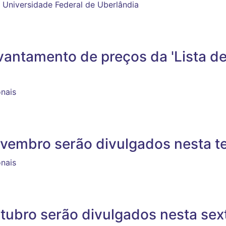
 Universidade Federal de Uberlândia
antamento de preços da 'Lista de
onais
vembro serão divulgados nesta ter
onais
tubro serão divulgados nesta sexta