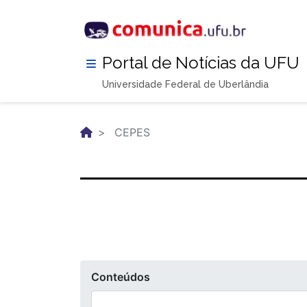
Pular
para
o
conteúdo
Portal de Notícias da UFU
principal
Universidade Federal de Uberlândia
CEPES
Conteúdos