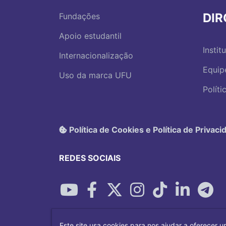
DI
Fundações
Apoio estudantil
Instit
Internacionalização
Equip
Uso da marca UFU
Polít
Política de Cookies e Política de Privaci
REDES SOCIAIS
Este site usa cookies para nos ajudar a oferecer u