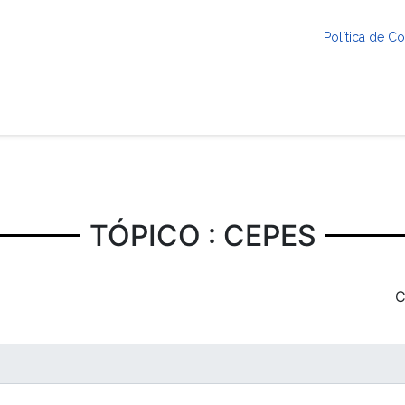
Política de 
TÓPICO : CEPES
C