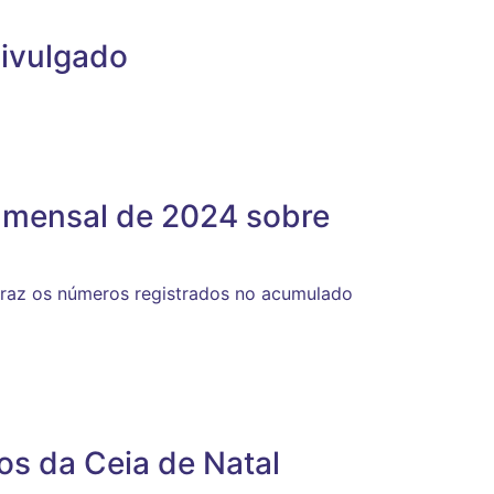
divulgado
 mensal de 2024 sobre
traz os números registrados no acumulado
s da Ceia de Natal