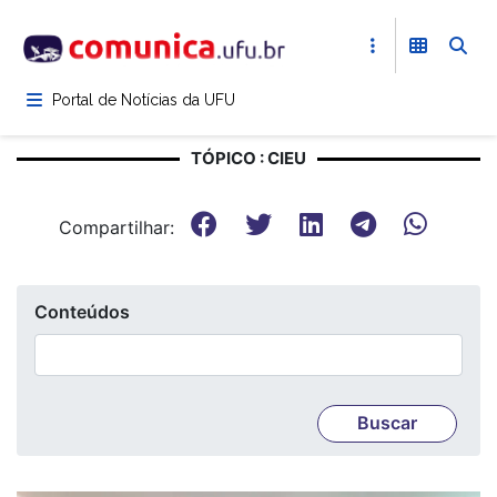
Pular
para
o
conteúdo
Portal de Notícias da UFU
principal
TÓPICO : CIEU
Compartilhar:
Conteúdos