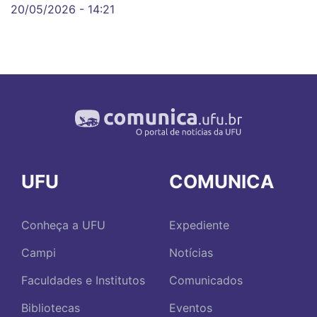
20/05/2026 - 14:21
UFU
COMUNICA
Conheça a UFU
Expediente
Campi
Notícias
Faculdades e Institutos
Comunicados
Bibliotecas
Eventos