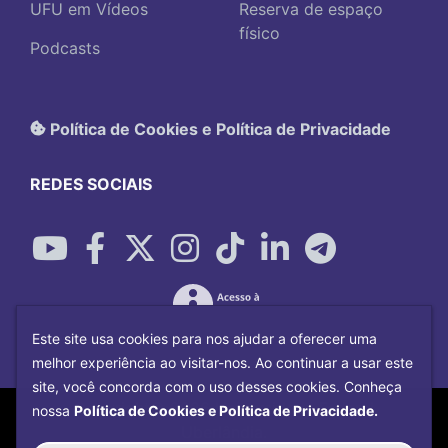
UFU em Vídeos
Reserva de espaço
físico
Podcasts
Política de Cookies e Política de Privacidade
REDES SOCIAIS
Este site usa cookies para nos ajudar a oferecer uma
melhor experiência ao visitar-nos. Ao continuar a usar este
site, você concorda com o uso desses cookies. Conheça
Copyright©
2026
Universidade Federal
nossa
Política de Cookies e Política de Privacidade.
Uberlândia.