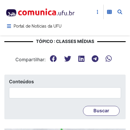
Pular
para
o
conteúdo
Portal de Notícias da UFU
principal
TÓPICO : CLASSES MÉDIAS
Compartilhar:
Conteúdos