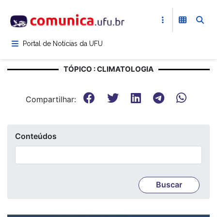
Pular
para
o
conteúdo
Portal de Notícias da UFU
principal
TÓPICO : CLIMATOLOGIA
Compartilhar:
Conteúdos