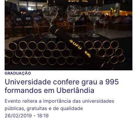
GRADUAÇÃO
Universidade confere grau a 995
formandos em Uberlândia
Evento reitera a importância das universidades
públicas, gratuitas e de qualidade
26/02/2019 - 18:19