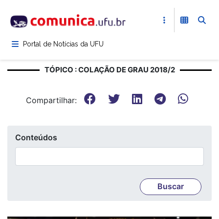
Pular
para
o
conteúdo
Portal de Notícias da UFU
principal
TÓPICO : COLAÇÃO DE GRAU 2018/2
Compartilhar:
Conteúdos