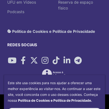
UFU em Vídeos
Reserva de espaço
físico
Podcasts
Política de Cookies e Política de Privacidade
REDES SOCIAIS
Este site usa cookies para nos ajudar a oferecer uma
melhor experiência ao visitar-nos. Ao continuar a usar este
site, você concorda com o uso desses cookies. Conheça
Copyright©
2026
Universidade Federal
nossa
Política de Cookies e Política de Privacidade.
Uberlândia.