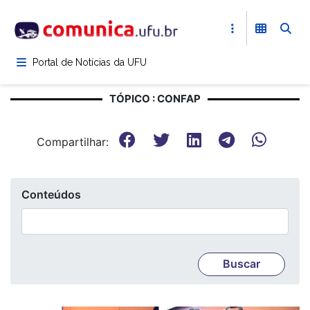
Pular
para
o
conteúdo
Portal de Notícias da UFU
principal
TÓPICO : CONFAP
Compartilhar:
Conteúdos