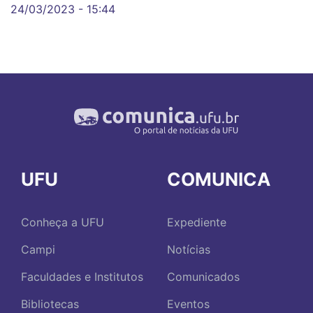
24/03/2023 - 15:44
UFU
COMUNICA
Conheça a UFU
Expediente
Campi
Notícias
Faculdades e Institutos
Comunicados
Bibliotecas
Eventos