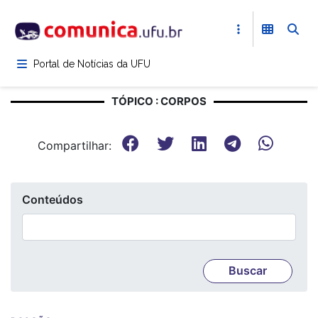
Pular
para
o
conteúdo
Portal de Notícias da UFU
principal
TÓPICO : CORPOS
Compartilhar:
Conteúdos