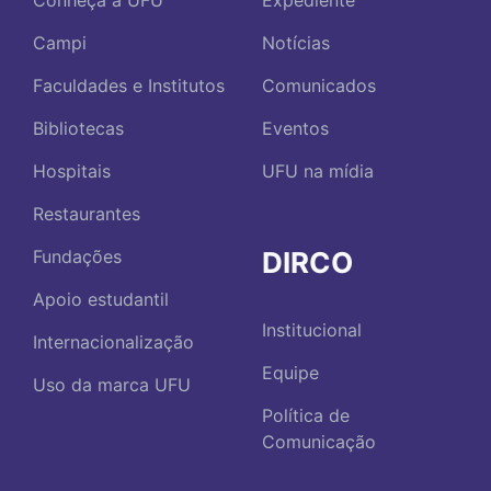
Conheça a UFU
Expediente
Campi
Notícias
Faculdades e Institutos
Comunicados
Bibliotecas
Eventos
Hospitais
UFU na mídia
Restaurantes
DIRCO
Fundações
Apoio estudantil
Institucional
Internacionalização
Equipe
Uso da marca UFU
Política de
Comunicação