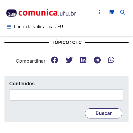
Pular
para
o
conteúdo
Portal de Notícias da UFU
principal
TÓPICO : CTC
Compartilhar:
Conteúdos