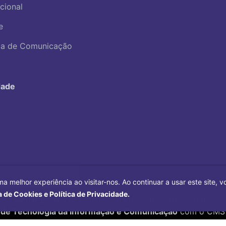
ucional
e
ica de Comunicação
dade
ma melhor experiência ao visitar-nos. Ao continuar a usar este site,
a de Cookies e Política de Privacidade.
Copyright©
2026
Universidade Federal Uberlândia.
 de Tecnologia da Informação e Comunicação
com o CMS 