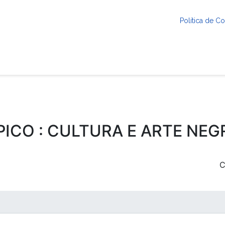
Política de 
PICO : CULTURA E ARTE NEG
C