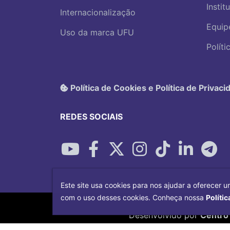
Instit
Internacionalização
Equip
Uso da marca UFU
Polít
Política de Cookies e Política de Privaci
REDES SOCIAIS
Este site usa cookies para nos ajudar a oferecer u
com o uso desses cookies. Conheça nossa
Polític
Desenvolvido por
Centro