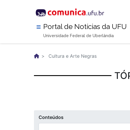
Pular
para
o
conteúdo
Portal de Notícias da UFU
principal
Universidade Federal de Uberlândia
Cultura e Arte Negras
TÓ
Conteúdos