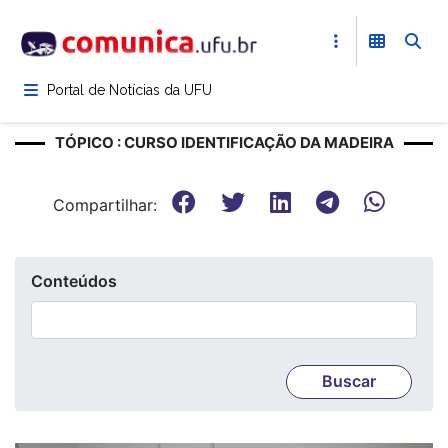
Pular
para
o
conteúdo
Portal de Notícias da UFU
principal
TÓPICO : CURSO IDENTIFICAÇÃO DA MADEIRA
Compartilhar:
Conteúdos