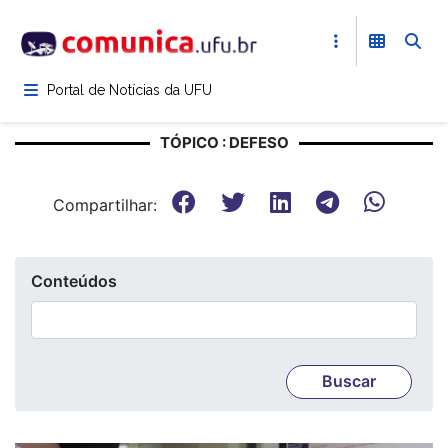
Pular
para
o
conteúdo
Portal de Notícias da UFU
principal
TÓPICO : DEFESO
Compartilhar:
Conteúdos