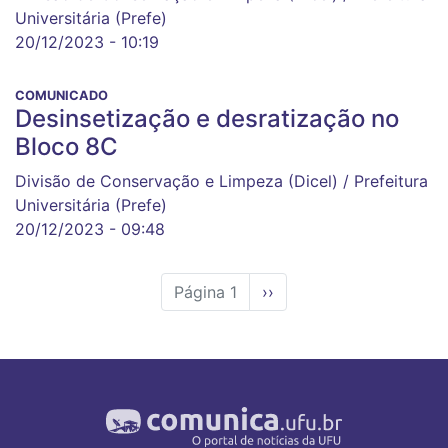
Universitária (Prefe)
20/12/2023 - 10:19
COMUNICADO
Desinsetização e desratização no
Bloco 8C
Divisão de Conservação e Limpeza (Dicel) / Prefeitura
Universitária (Prefe)
20/12/2023 - 09:48
Página 1
Próxima
››
página