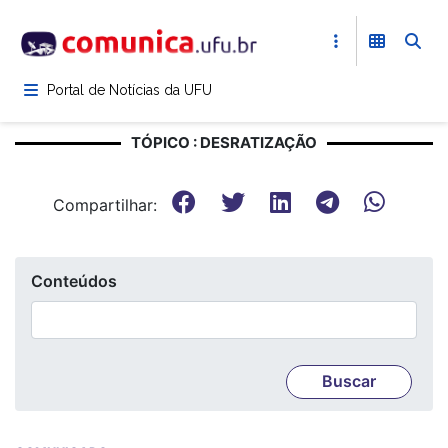
Pular
para
o
conteúdo
Portal de Notícias da UFU
principal
TÓPICO : DESRATIZAÇÃO
Compartilhar:
Conteúdos