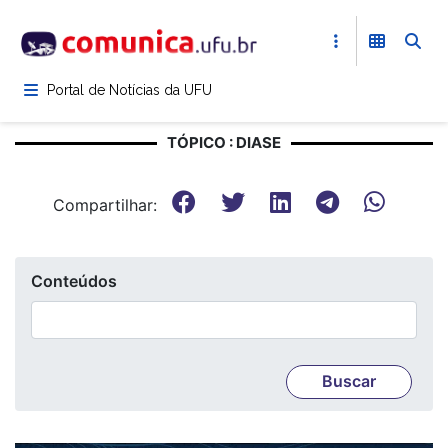
Pular
para
o
conteúdo
Portal de Notícias da UFU
principal
TÓPICO : DIASE
Compartilhar:
Conteúdos