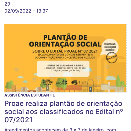
29
02/09/2022 - 13:37
ASSISTÊNCIA ESTUDANTIL
Proae realiza plantão de orientação
social aos classificados no Edital nº
07/2021
Atendimentos acontecem de 3 a 7 de janeiro, com