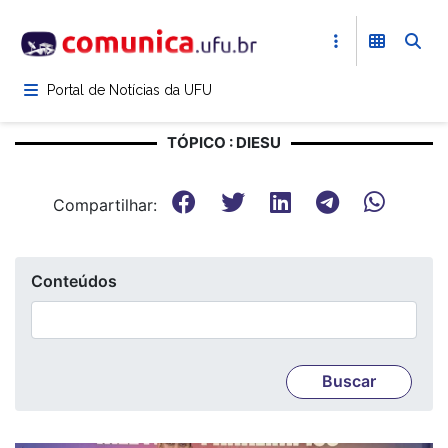
Pular
para
o
conteúdo
Portal de Notícias da UFU
principal
TÓPICO : DIESU
Compartilhar:
Conteúdos