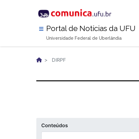
Pular
para
o
conteúdo
Portal de Notícias da UFU
principal
Universidade Federal de Uberlândia
DIRPF
Conteúdos