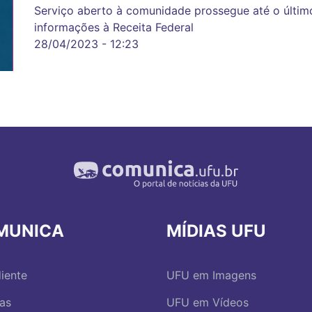
Serviço aberto à comunidade prossegue até o último
informações à Receita Federal
28/04/2023 - 12:23
MUNICA
MÍDIAS UFU
iente
UFU em Imagens
ias
UFU em Vídeos