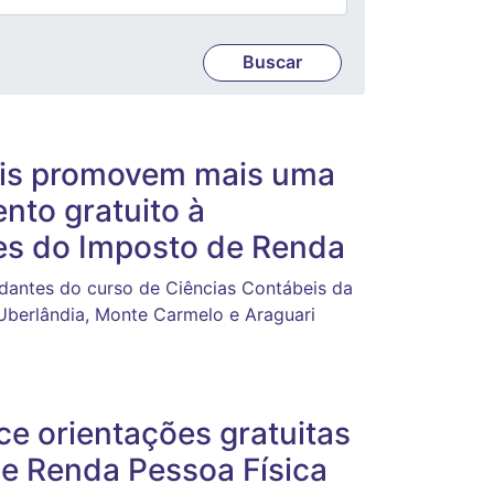
eis promovem mais uma
nto gratuito à
es do Imposto de Renda
udantes do curso de Ciências Contábeis da
 Uberlândia, Monte Carmelo e Araguari
ce orientações gratuitas
e Renda Pessoa Física