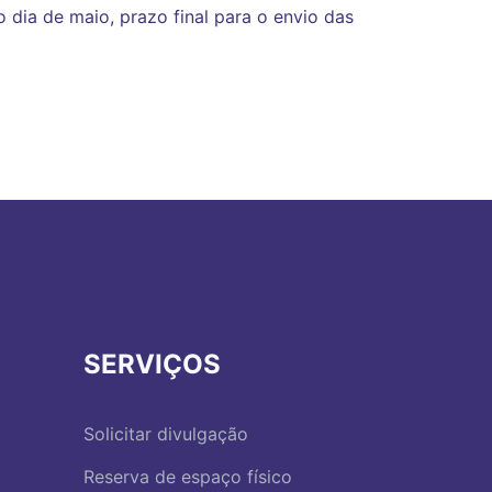
 dia de maio, prazo final para o envio das
SERVIÇOS
Solicitar divulgação
Reserva de espaço físico