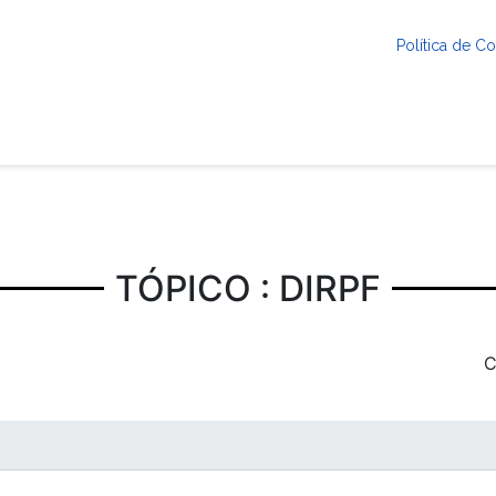
Política de 
TÓPICO : DIRPF
C