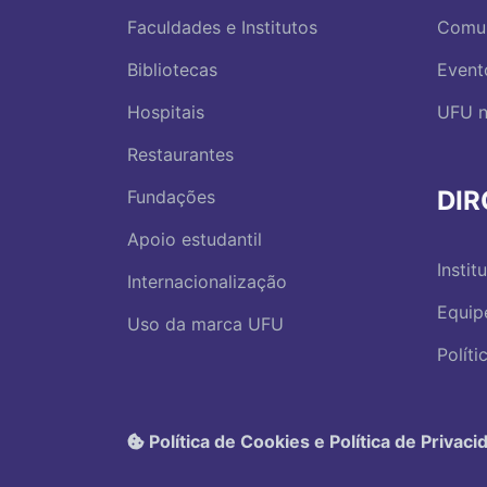
Faculdades e Institutos
Comu
Bibliotecas
Event
Hospitais
UFU n
Restaurantes
DI
Fundações
Apoio estudantil
Instit
Internacionalização
Equip
Uso da marca UFU
Polít
Política de Cookies e Política de Privaci