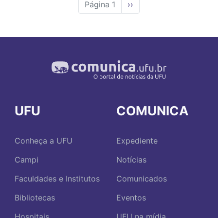
Página 1
Próxima
››
página
UFU
COMUNICA
Conheça a UFU
Expediente
Campi
Notícias
Faculdades e Institutos
Comunicados
Bibliotecas
Eventos
Hospitais
UFU na mídia