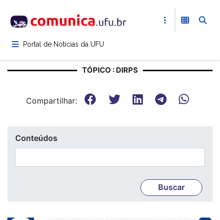
Pular
para
o
conteúdo
Portal de Notícias da UFU
principal
TÓPICO : DIRPS
Compartilhar:
Conteúdos