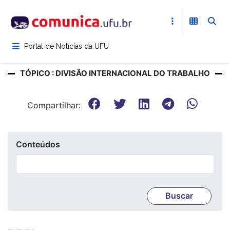
Pular
para
o
conteúdo
Portal de Notícias da UFU
principal
TÓPICO : DIVISÃO INTERNACIONAL DO TRABALHO
Compartilhar:
Conteúdos