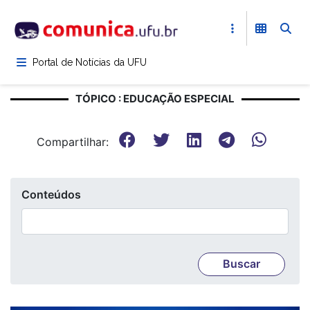
Pular
para
o
conteúdo
Portal de Notícias da UFU
principal
TÓPICO : EDUCAÇÃO ESPECIAL
Compartilhar:
Conteúdos