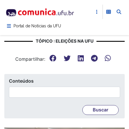
Pular
para
o
conteúdo
Portal de Notícias da UFU
principal
TÓPICO : ELEIÇÕES NA UFU
Compartilhar:
Conteúdos