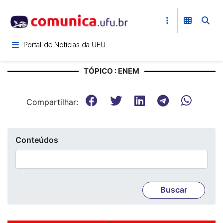
Pular
para
o
conteúdo
Portal de Notícias da UFU
principal
TÓPICO : ENEM
Compartilhar:
Conteúdos