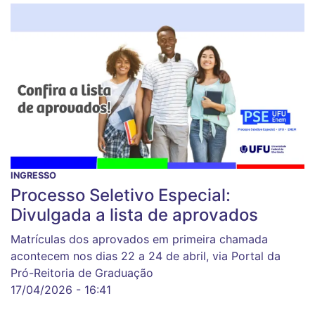
INGRESSO
Processo Seletivo Especial:
Divulgada a lista de aprovados
Matrículas dos aprovados em primeira chamada
acontecem nos dias 22 a 24 de abril, via Portal da
Pró-Reitoria de Graduação
17/04/2026 - 16:41