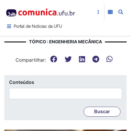
Pular
para
o
conteúdo
Portal de Notícias da UFU
principal
TÓPICO : ENGENHERIA MECÂNICA
Compartilhar:
Conteúdos