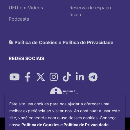
UFU em Vídeos
Reserva de espaço
físico
Podcasts
Política de Cookies e Política de Privacidade
REDES SOCIAIS
Este site usa cookies para nos ajudar a oferecer uma
melhor experiência ao visitar-nos. Ao continuar a usar este
site, você concorda com o uso desses cookies. Conheça
Copyright©
2026
Universidade Federal
nossa
Política de Cookies e Política de Privacidade.