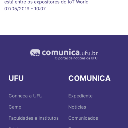
está entre os expositores do IoT World
07/05/2019 - 10:07
UFU
COMUNICA
Conheça a UFU
Expediente
Campi
Notícias
Faculdades e Institutos
Comunicados