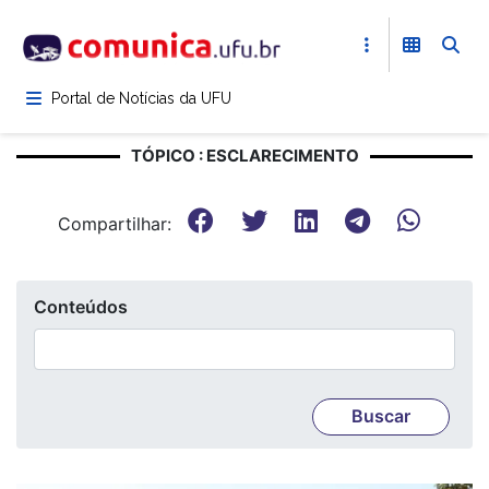
Pular
para
o
conteúdo
Portal de Notícias da UFU
principal
TÓPICO : ESCLARECIMENTO
Compartilhar:
Conteúdos