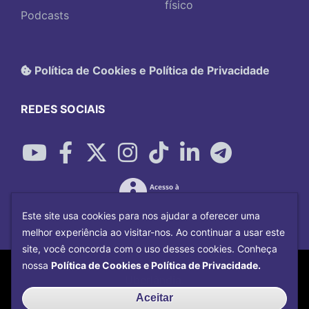
físico
Podcasts
Política de Cookies e Política de Privacidade
REDES SOCIAIS
Este site usa cookies para nos ajudar a oferecer uma
melhor experiência ao visitar-nos. Ao continuar a usar este
site, você concorda com o uso desses cookies. Conheça
Copyright©
2026
Universidade Federal
nossa
Política de Cookies e Política de Privacidade.
Uberlândia.
Desenvolvido por
Centro de Tecnologia da
Aceitar