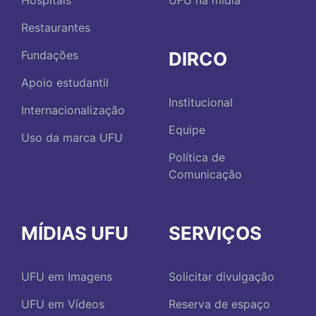
Hospitais
UFU na mídia
Restaurantes
DIRCO
Fundações
Apoio estudantil
Institucional
Internacionalização
Equipe
Uso da marca UFU
Política de
Comunicação
MÍDIAS UFU
SERVIÇOS
UFU em Imagens
Solicitar divulgação
UFU em Vídeos
Reserva de espaço