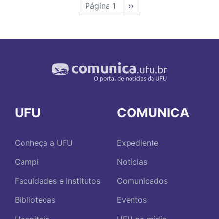
Página 1
Próxima
››
página
UFU
COMUNICA
Conheça a UFU
Expediente
Campi
Notícias
Faculdades e Institutos
Comunicados
Bibliotecas
Eventos