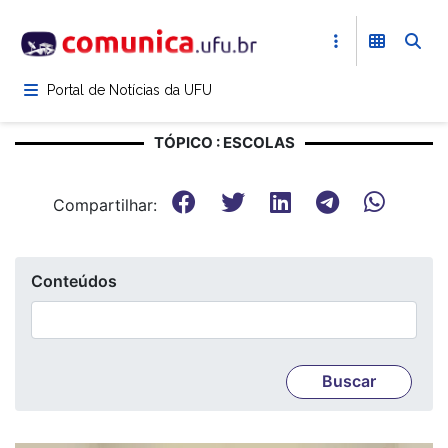
Pular
para
o
conteúdo
Portal de Notícias da UFU
principal
TÓPICO : ESCOLAS
Compartilhar:
Conteúdos