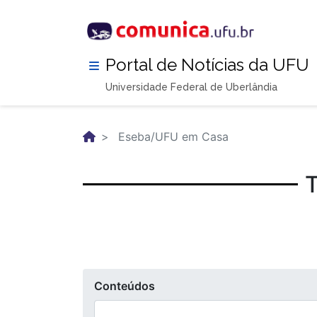
Pular
para
o
conteúdo
Portal de Notícias da UFU
principal
Universidade Federal de Uberlândia
Eseba/UFU em Casa
Conteúdos