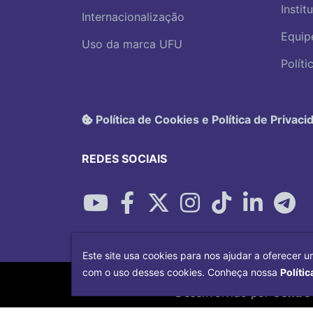
Instit
Internacionalização
Equip
Uso da marca UFU
Polít
Política de Cookies e Política de Privaci
REDES SOCIAIS
Este site usa cookies para nos ajudar a oferecer u
com o uso desses cookies. Conheça nossa
Polític
Desenvolvido por
Centro