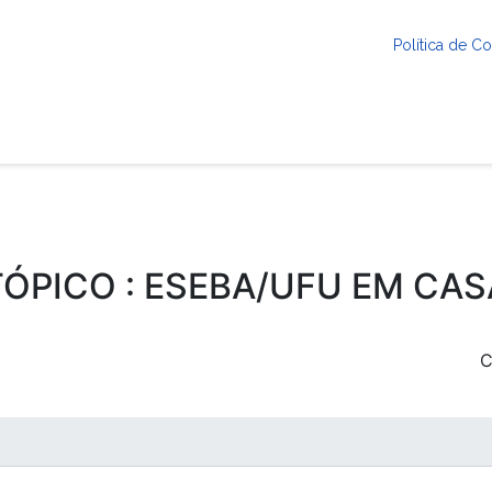
Política de 
TÓPICO : ESEBA/UFU EM CAS
C