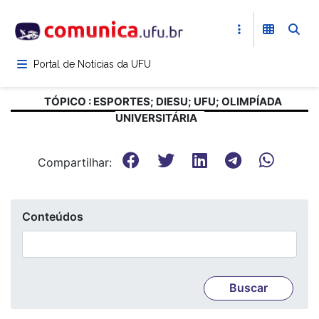
Pular
para
o
conteúdo
Portal de Notícias da UFU
principal
TÓPICO : ESPORTES; DIESU; UFU; OLIMPÍADA
UNIVERSITÁRIA
Compartilhar:
Conteúdos