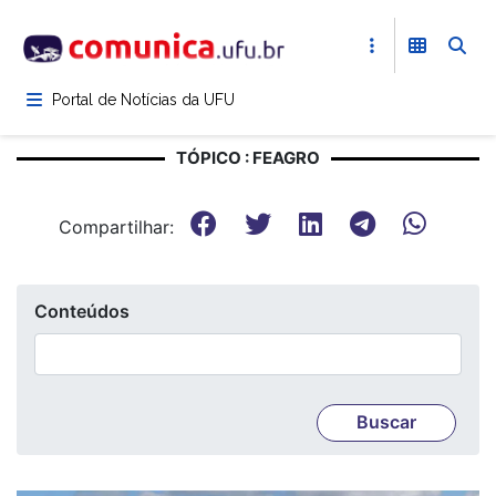
Pular
para
o
conteúdo
Portal de Notícias da UFU
principal
TÓPICO : FEAGRO
Compartilhar:
Conteúdos