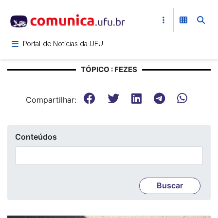
Pular
para
o
conteúdo
Portal de Notícias da UFU
principal
TÓPICO : FEZES
Compartilhar:
Conteúdos