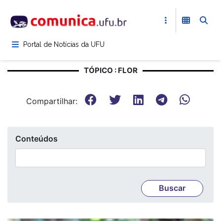
Pular
para
o
conteúdo
Portal de Notícias da UFU
principal
TÓPICO : FLOR
Compartilhar:
Conteúdos