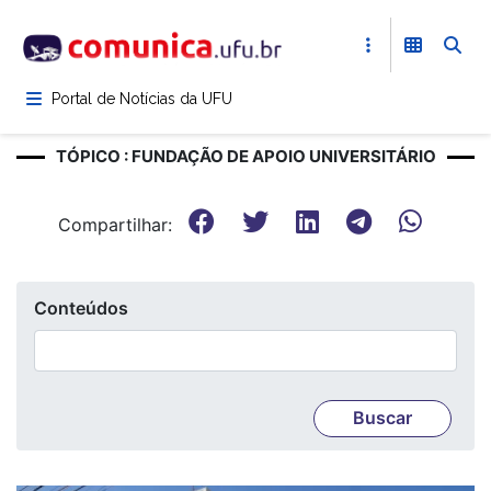
Pular
para
o
conteúdo
Portal de Notícias da UFU
principal
TÓPICO : FUNDAÇÃO DE APOIO UNIVERSITÁRIO
Compartilhar:
Conteúdos