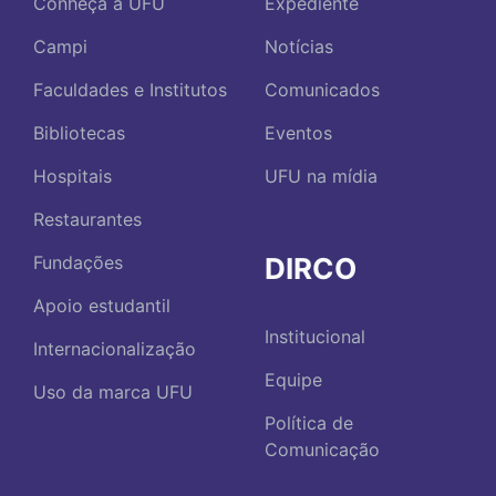
Conheça a UFU
Expediente
Campi
Notícias
Faculdades e Institutos
Comunicados
Bibliotecas
Eventos
Hospitais
UFU na mídia
Restaurantes
DIRCO
Fundações
Apoio estudantil
Institucional
Internacionalização
Equipe
Uso da marca UFU
Política de
Comunicação