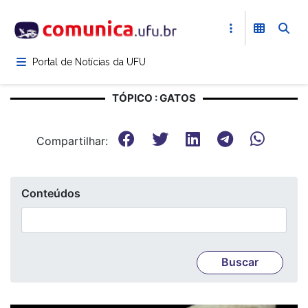
Pular
para
o
conteúdo
Portal de Notícias da UFU
principal
TÓPICO : GATOS
Compartilhar:
Conteúdos