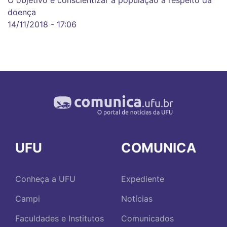
doença
14/11/2018 - 17:06
UFU
COMUNICA
Conheça a UFU
Expediente
Campi
Notícias
Faculdades e Institutos
Comunicados