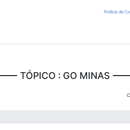
Política de 
TÓPICO : GO MINAS
C