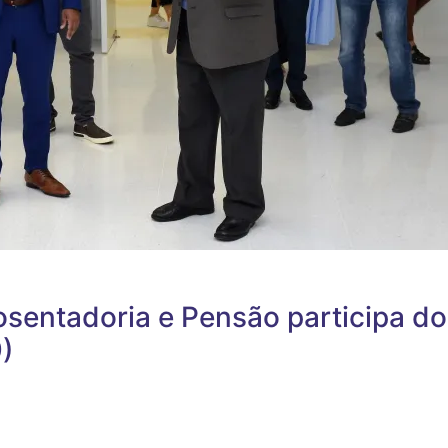
osentadoria e Pensão participa do
9)