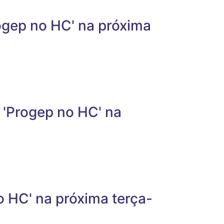
ogep no HC' na próxima
 'Progep no HC' na
o HC' na próxima terça-