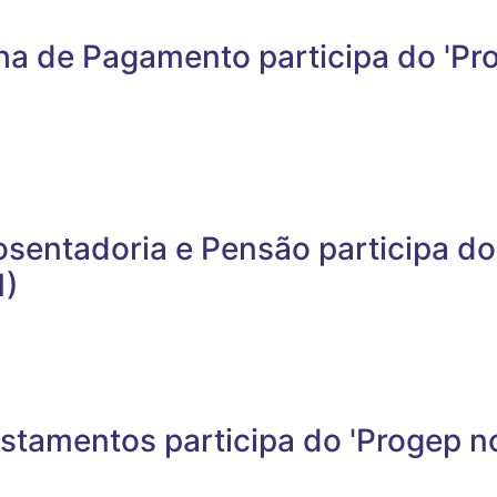
lha de Pagamento participa do 'Pr
osentadoria e Pensão participa do
1)
stamentos participa do 'Progep n