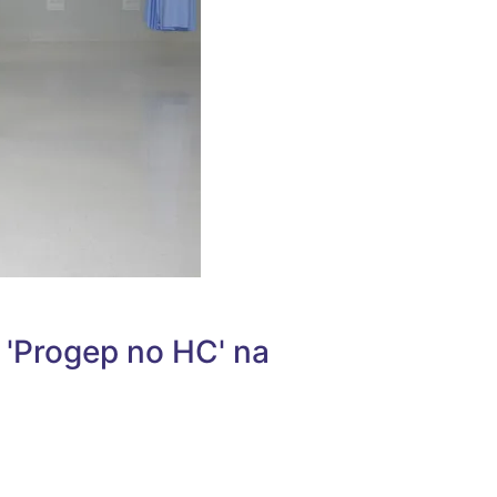
 'Progep no HC' na