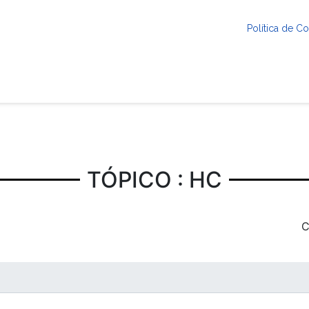
Política de 
TÓPICO : HC
C