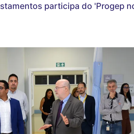
stamentos participa do 'Progep no