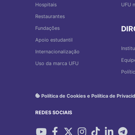
Hospitais
UFU n
Restaurantes
DI
Fundações
Apoio estudantil
Instit
Internacionalização
Equip
Uso da marca UFU
Polít
Política de Cookies e Política de Privaci
REDES SOCIAIS