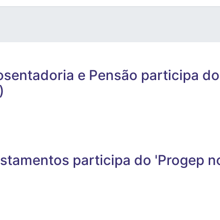
osentadoria e Pensão participa do
)
stamentos participa do 'Progep n