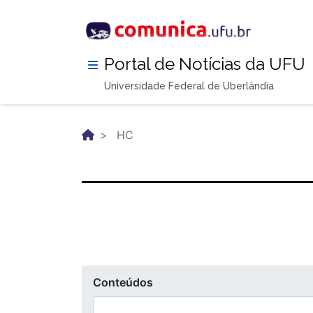
Pular
para
o
conteúdo
Portal de Notícias da UFU
principal
Universidade Federal de Uberlândia
HC
Conteúdos