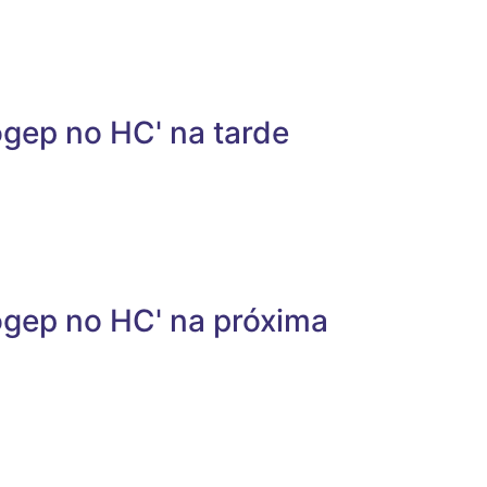
ogep no HC' na tarde
ogep no HC' na próxima