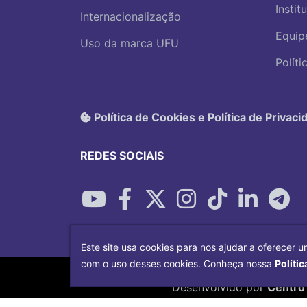
Instit
Internacionalização
Equip
Uso da marca UFU
Polít
Política de Cookies e Política de Privaci
REDES SOCIAIS
Este site usa cookies para nos ajudar a oferecer u
com o uso desses cookies. Conheça nossa
Polític
Desenvolvido por
Centro