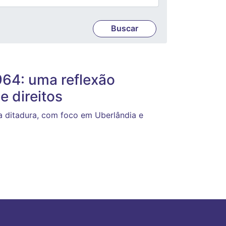
964: uma reflexão
e direitos
a ditadura, com foco em Uberlândia e