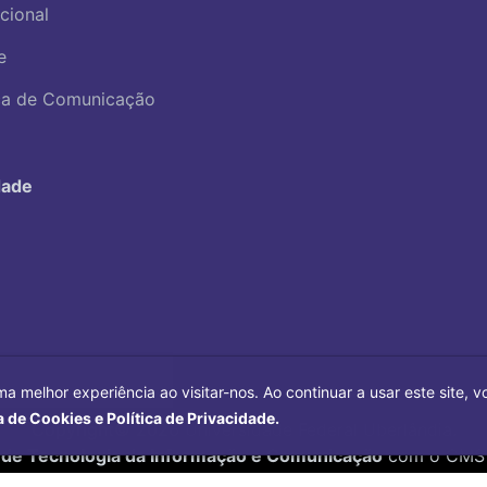
ucional
e
ica de Comunicação
dade
ma melhor experiência ao visitar-nos. Ao continuar a usar este site,
a de Cookies e Política de Privacidade.
Copyright©
2026
Universidade Federal Uberlândia.
 de Tecnologia da Informação e Comunicação
com o CMS 