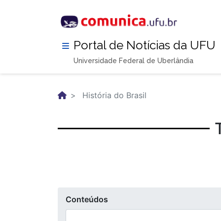
Pular
para
o
conteúdo
Portal de Notícias da UFU
principal
Universidade Federal de Uberlândia
História do Brasil
Conteúdos