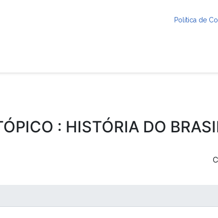
Política de 
TÓPICO : HISTÓRIA DO BRASI
C