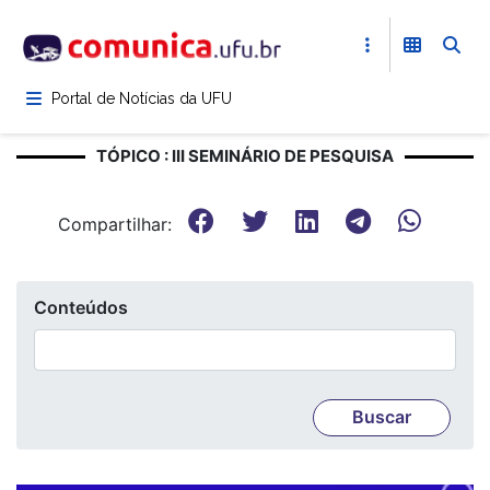
Pular
para
o
conteúdo
Portal de Notícias da UFU
principal
TÓPICO : III SEMINÁRIO DE PESQUISA
Compartilhar:
Conteúdos