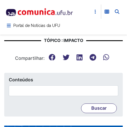
Pular
para
o
conteúdo
Portal de Notícias da UFU
principal
TÓPICO : IMPACTO
Compartilhar:
Conteúdos