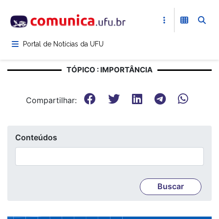
Pular
para
o
conteúdo
Portal de Notícias da UFU
principal
TÓPICO : IMPORTÂNCIA
Compartilhar:
Conteúdos