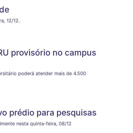
ede
a, 12/12.
RU provisório no campus
versitário poderá atender mais de 4.500
o prédio para pesquisas
almente nesta quinta-feira, 08/12