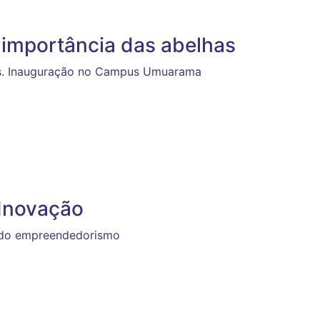
 importância das abelhas
tos. Inauguração no Campus Umuarama
 Inovação
a do empreendedorismo