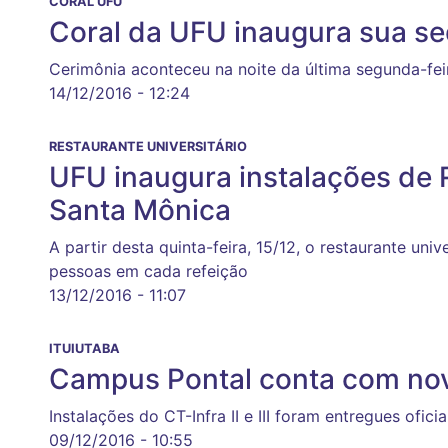
CORAL UFU
Coral da UFU inaugura sua s
Cerimônia aconteceu na noite da última segunda-feir
14/12/2016 - 12:24
RESTAURANTE UNIVERSITÁRIO
UFU inaugura instalações de 
Santa Mônica
A partir desta quinta-feira, 15/12, o restaurante uni
pessoas em cada refeição
13/12/2016 - 11:07
ITUIUTABA
Campus Pontal conta com nov
Instalações do CT-Infra II e III foram entregues ofici
09/12/2016 - 10:55