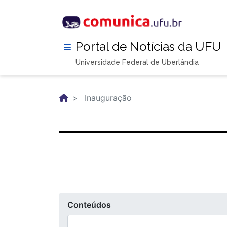
Pular
para
o
conteúdo
Portal de Notícias da UFU
principal
Universidade Federal de Uberlândia
Inauguração
Conteúdos