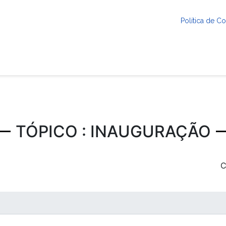
Política de 
TÓPICO : INAUGURAÇÃO
C