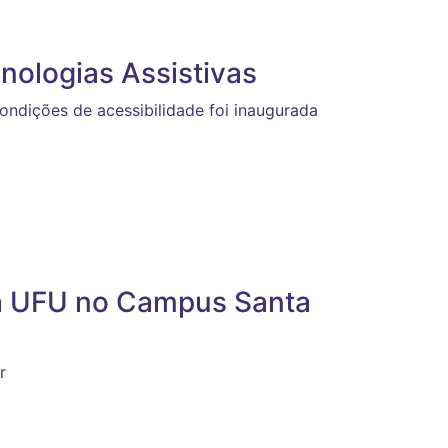
nologias Assistivas
ndições de acessibilidade foi inaugurada
na UFU no Campus Santa
r