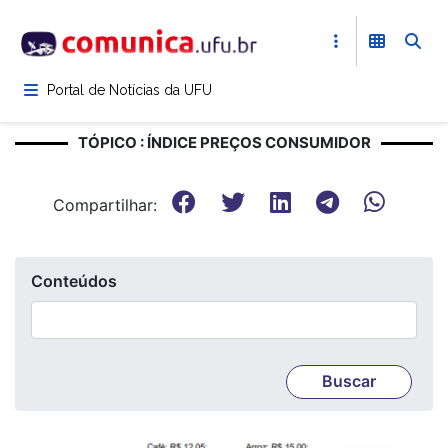
Pular
para
o
conteúdo
Portal de Notícias da UFU
principal
TÓPICO : ÍNDICE PREÇOS CONSUMIDOR
Compartilhar:
Conteúdos